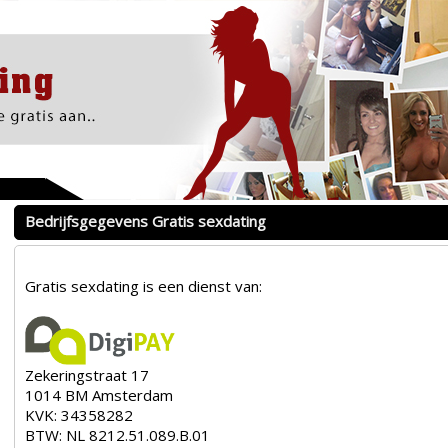
Bedrijfsgegevens Gratis sexdating
Gratis sexdating is een dienst van:
Zekeringstraat 17
1014 BM Amsterdam
KVK:
34358282
BTW:
NL 8212.51.089.B.01