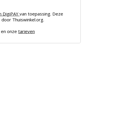
an
DigiPAY
van toepassing. Deze
door Thuiswinkel.org.
en onze
tarieven