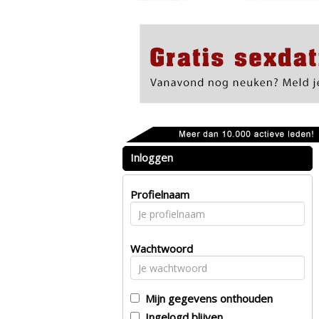
Inloggen
Profielnaam
Wachtwoord
Mijn gegevens onthouden
Ingelogd blijven